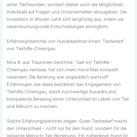
unter Tierfreunden, sondern bieten auch die Möglichkeit,
individuell auf Fragen und Unsicherheiten einzugehen. Die
Investition in Wissen zahlt sich langfristig aus, indem sie
verantwortungsvolle Entscheidungen ermöglicht.
Erfahrungsberichte von Hundebesitzer:innen: Tierbedarf
von Tierhilfe-Chiemgau
Nina R. aus Traunstein berichtet: “Seit ich Tierhilfe-
Chiemgau vertraue, hat sich mein Hund Max komplett
verändert. Die Beratung war unglaublich wertvoll!”
Erfahrungen wie diese bestärken das Engagement von
Tierhilfe-Chiemgau, durch hochwertige Auswahl und
kompetente Beratung einen Unterschied im Leben von Tier
und Mensch zu machen.
Solche Erfahrungsberichte zeigen: Guter Tierbedarf macht
den Unterschied – nicht nur für den Hund, sondern für die
gesamte Mensch-Tier-Beziehung. Ein zufriedener Hund ist