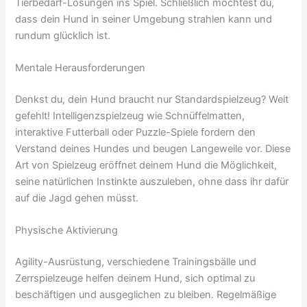
Tierbedarf-Lösungen ins Spiel. Schließlich möchtest du,
dass dein Hund in seiner Umgebung strahlen kann und
rundum glücklich ist.
Mentale Herausforderungen
Denkst du, dein Hund braucht nur Standardspielzeug? Weit
gefehlt! Intelligenzspielzeug wie Schnüffelmatten,
interaktive Futterball oder Puzzle-Spiele fordern den
Verstand deines Hundes und beugen Langeweile vor. Diese
Art von Spielzeug eröffnet deinem Hund die Möglichkeit,
seine natürlichen Instinkte auszuleben, ohne dass ihr dafür
auf die Jagd gehen müsst.
Physische Aktivierung
Agility-Ausrüstung, verschiedene Trainingsbälle und
Zerrspielzeuge helfen deinem Hund, sich optimal zu
beschäftigen und ausgeglichen zu bleiben. Regelmäßige