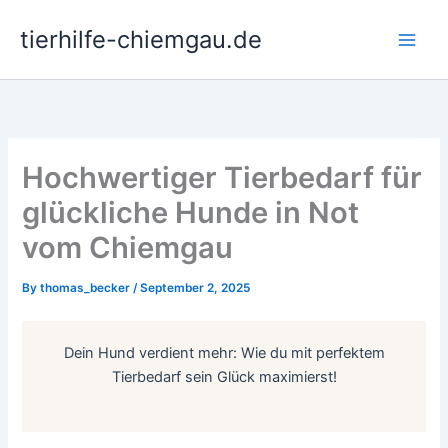
Skip
tierhilfe-chiemgau.de
to
Main
content
Men
Hochwertiger Tierbedarf für
glückliche Hunde in Not
vom Chiemgau
By
thomas_becker
/
September 2, 2025
Dein Hund verdient mehr: Wie du mit perfektem
Tierbedarf sein Glück maximierst!