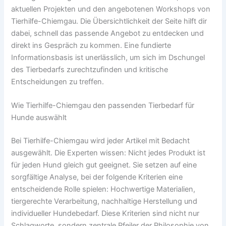
aktuellen Projekten und den angebotenen Workshops von
Tierhilfe-Chiemgau. Die Übersichtlichkeit der Seite hilft dir
dabei, schnell das passende Angebot zu entdecken und
direkt ins Gespräch zu kommen. Eine fundierte
Informationsbasis ist unerlässlich, um sich im Dschungel
des Tierbedarfs zurechtzufinden und kritische
Entscheidungen zu treffen.
Wie Tierhilfe-Chiemgau den passenden Tierbedarf für
Hunde auswählt
Bei Tierhilfe-Chiemgau wird jeder Artikel mit Bedacht
ausgewählt. Die Experten wissen: Nicht jedes Produkt ist
für jeden Hund gleich gut geeignet. Sie setzen auf eine
sorgfältige Analyse, bei der folgende Kriterien eine
entscheidende Rolle spielen: Hochwertige Materialien,
tiergerechte Verarbeitung, nachhaltige Herstellung und
individueller Hundebedarf. Diese Kriterien sind nicht nur
Schlagworte, sondern zentrale Pfeiler der Philosophie von