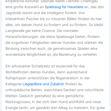
körperliche Aktivität. Deshalb bietet Tierhilfe-Chiemgau
eine große Auswahl an
Spielzeug für Haustiere
an, das den
Jagdtrieb weckt und die Intelligenz fördert. Von
interaktiven Puzzles bis zu robusten Bällen findest du hier
alles, um deinen Hund zu fordern und zu fördern. So bleibt
Langeweile gar keine Chance. Die mentalen
Herausforderungen, die diese Spielzeuge bieten, fördern
die kognitiven Fähigkeiten deines Hundes und stärken die
Bindung zwischen euch, da gemeinsames Spielen eine
wunderbare Möglichkeit ist, die Beziehung zu vertiefen.
Ein erholsamer Schlafplatz ist essenziell für das
Wohlbefinden deines Hundes, denn ausreichend
Ruhephasen unterstützen die Regeneration. In der
Kategorie
Liegeplätze und Zubehör
findest du
orthopädische Betten, waschbare Decken und rutschfeste
Matten. Dadurch gestaltest du eine gemütliche
Rückzugsoase, in der sich dein Hund wohlfühlt und neue
Energie tankt, um gestärkt den Alltag zu meistern. Ein guter