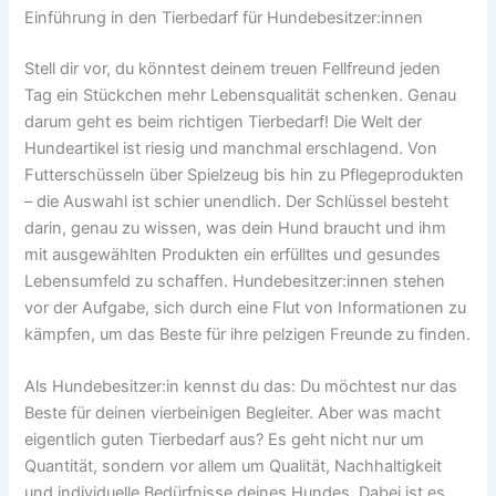
Einführung in den Tierbedarf für Hundebesitzer:innen
Stell dir vor, du könntest deinem treuen Fellfreund jeden
Tag ein Stückchen mehr Lebensqualität schenken. Genau
darum geht es beim richtigen Tierbedarf! Die Welt der
Hundeartikel ist riesig und manchmal erschlagend. Von
Futterschüsseln über Spielzeug bis hin zu Pflegeprodukten
– die Auswahl ist schier unendlich. Der Schlüssel besteht
darin, genau zu wissen, was dein Hund braucht und ihm
mit ausgewählten Produkten ein erfülltes und gesundes
Lebensumfeld zu schaffen. Hundebesitzer:innen stehen
vor der Aufgabe, sich durch eine Flut von Informationen zu
kämpfen, um das Beste für ihre pelzigen Freunde zu finden.
Als Hundebesitzer:in kennst du das: Du möchtest nur das
Beste für deinen vierbeinigen Begleiter. Aber was macht
eigentlich guten Tierbedarf aus? Es geht nicht nur um
Quantität, sondern vor allem um Qualität, Nachhaltigkeit
und individuelle Bedürfnisse deines Hundes. Dabei ist es