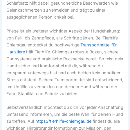
Schlafplatz hilft dabei, gesundheitliche Beschwerden wie
Gelenkschmerzen zu vermeiden und trägt zu einer
ausgeglichenen Persönlichkeit bei.
Pflege ist ein weiterer wichtiger Aspekt der Hundehaltung:
von Fell- bis Zahnpflege, alle Schritte zählen. Bei Tierhilfe-
Chiemgau entdeckst du hochwertige
Transportmittel für
Haustiere
hält Tierhilfe-Chiemgau robuste Boxen, sichere
Gurtsysteme und praktische Rucksäcke bereit. So reist dein
Hund sicher und komfortabel mit dir, während du
entspannt unterwegs bist und euch beiden kein unnötiger
Stress entsteht. Sichere Transportmittel sind entscheidend,
um Unfälle zu vermeiden und deinem Hund während der
Fahrt Stabilität und Schutz zu bieten.
Selbstverständlich möchtest du dich vor jeder Anschaffung
umfassend informieren, um die beste Wahl für deinen Hund
zu treffen. Auf
https://tierhilfe-chiemgau.de
findest du alle
wichtigen Hintergrundinformationen zur Mission, den