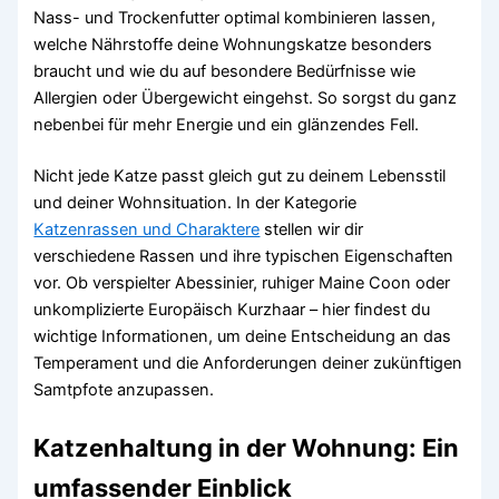
Nass- und Trockenfutter optimal kombinieren lassen,
welche Nährstoffe deine Wohnungskatze besonders
braucht und wie du auf besondere Bedürfnisse wie
Allergien oder Übergewicht eingehst. So sorgst du ganz
nebenbei für mehr Energie und ein glänzendes Fell.
Nicht jede Katze passt gleich gut zu deinem Lebensstil
und deiner Wohnsituation. In der Kategorie
Katzenrassen und Charaktere
stellen wir dir
verschiedene Rassen und ihre typischen Eigenschaften
vor. Ob verspielter Abessinier, ruhiger Maine Coon oder
unkomplizierte Europäisch Kurzhaar – hier findest du
wichtige Informationen, um deine Entscheidung an das
Temperament und die Anforderungen deiner zukünftigen
Samtpfote anzupassen.
Katzenhaltung in der Wohnung: Ein
umfassender Einblick