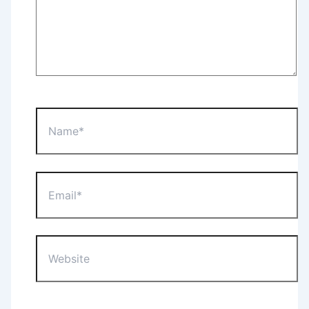
Name*
Email*
Website