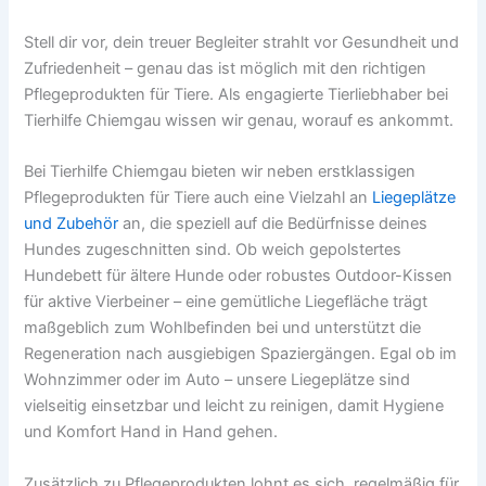
Stell dir vor, dein treuer Begleiter strahlt vor Gesundheit und
Zufriedenheit – genau das ist möglich mit den richtigen
Pflegeprodukten für Tiere. Als engagierte Tierliebhaber bei
Tierhilfe Chiemgau wissen wir genau, worauf es ankommt.
Bei Tierhilfe Chiemgau bieten wir neben erstklassigen
Pflegeprodukten für Tiere auch eine Vielzahl an
Liegeplätze
und Zubehör
an, die speziell auf die Bedürfnisse deines
Hundes zugeschnitten sind. Ob weich gepolstertes
Hundebett für ältere Hunde oder robustes Outdoor-Kissen
für aktive Vierbeiner – eine gemütliche Liegefläche trägt
maßgeblich zum Wohlbefinden bei und unterstützt die
Regeneration nach ausgiebigen Spaziergängen. Egal ob im
Wohnzimmer oder im Auto – unsere Liegeplätze sind
vielseitig einsetzbar und leicht zu reinigen, damit Hygiene
und Komfort Hand in Hand gehen.
Zusätzlich zu Pflegeprodukten lohnt es sich, regelmäßig für