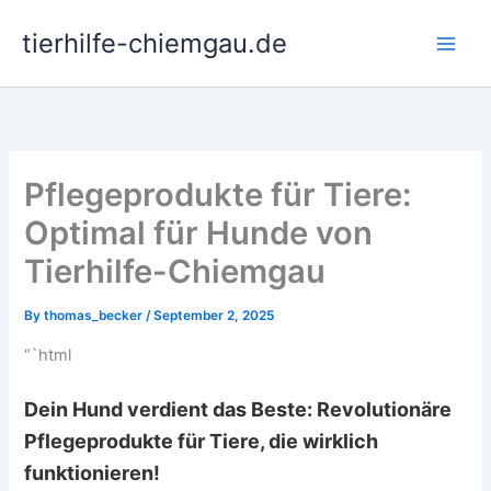
Skip
tierhilfe-chiemgau.de
to
Main
content
Men
Pflegeprodukte für Tiere:
Optimal für Hunde von
Tierhilfe-Chiemgau
By
thomas_becker
/
September 2, 2025
“`html
Dein Hund verdient das Beste: Revolutionäre
Pflegeprodukte für Tiere, die wirklich
funktionieren!