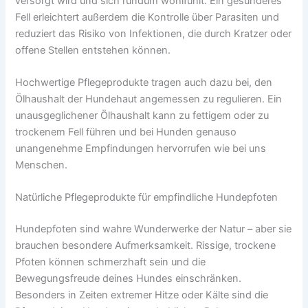
versorgt wird und sich rundum wohlfühlt. Ein gesünderes
Fell erleichtert außerdem die Kontrolle über Parasiten und
reduziert das Risiko von Infektionen, die durch Kratzer oder
offene Stellen entstehen können.
Hochwertige Pflegeprodukte tragen auch dazu bei, den
Ölhaushalt der Hundehaut angemessen zu regulieren. Ein
unausgeglichener Ölhaushalt kann zu fettigem oder zu
trockenem Fell führen und bei Hunden genauso
unangenehme Empfindungen hervorrufen wie bei uns
Menschen.
Natürliche Pflegeprodukte für empfindliche Hundepfoten
Hundepfoten sind wahre Wunderwerke der Natur – aber sie
brauchen besondere Aufmerksamkeit. Rissige, trockene
Pfoten können schmerzhaft sein und die
Bewegungsfreude deines Hundes einschränken.
Besonders in Zeiten extremer Hitze oder Kälte sind die