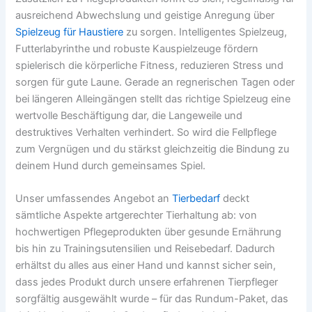
ausreichend Abwechslung und geistige Anregung über
Spielzeug für Haustiere
zu sorgen. Intelligentes Spielzeug,
Futterlabyrinthe und robuste Kauspielzeuge fördern
spielerisch die körperliche Fitness, reduzieren Stress und
sorgen für gute Laune. Gerade an regnerischen Tagen oder
bei längeren Alleingängen stellt das richtige Spielzeug eine
wertvolle Beschäftigung dar, die Langeweile und
destruktives Verhalten verhindert. So wird die Fellpflege
zum Vergnügen und du stärkst gleichzeitig die Bindung zu
deinem Hund durch gemeinsames Spiel.
Unser umfassendes Angebot an
Tierbedarf
deckt
sämtliche Aspekte artgerechter Tierhaltung ab: von
hochwertigen Pflegeprodukten über gesunde Ernährung
bis hin zu Trainingsutensilien und Reisebedarf. Dadurch
erhältst du alles aus einer Hand und kannst sicher sein,
dass jedes Produkt durch unsere erfahrenen Tierpfleger
sorgfältig ausgewählt wurde – für das Rundum-Paket, das