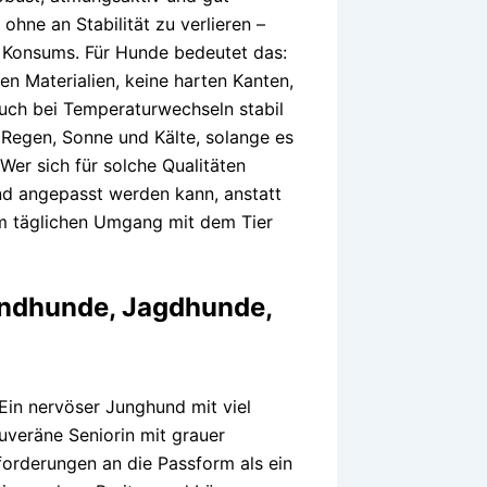
ohne an Stabilität zu verlieren –
n Konsums. Für Hunde bedeutet das:
en Materialien, keine harten Kanten,
uch bei Temperaturwechseln stabil
i Regen, Sonne und Kälte, solange es
er sich für solche Qualitäten
 und angepasst werden kann, anstatt
 im täglichen Umgang mit dem Tier
indhunde, Jagdhunde,
 Ein nervöser Junghund mit viel
uveräne Seniorin mit grauer
forderungen an die Passform als ein