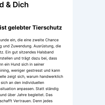
d & Dich
st gelebter Tierschutz
 Hunde ein, die eine zweite Chance
ing und Zuwendung. Ausrüstung, die
hutz. Ein gut sitzendes Halsband
stellen und trägt dazu bei, dass
n ein Hund sich in seiner
aining, weniger gestresst und kann
elle zeigt sich, warum handwerklich
sich an den individuellen
ssituation anpassen. Statt ständig
und über Jahre begleitet. Das
schafft Vertrauen. Denn jedes