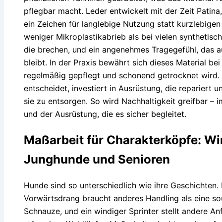
pflegbar macht. Leder entwickelt mit der Zeit Patina, 
ein Zeichen für langlebige Nutzung statt kurzlebige
weniger Mikroplastikabrieb als bei vielen synthetisch
die brechen, und ein angenehmes Tragegefühl, das a
bleibt. In der Praxis bewährt sich dieses Material be
regelmäßig gepflegt und schonend getrocknet wird. W
entscheidet, investiert in Ausrüstung, die repariert
sie zu entsorgen. So wird Nachhaltigkeit greifbar –
und der Ausrüstung, die es sicher begleitet.
Maßarbeit für Charakterköpfe: W
Junghunde und Senioren
Hunde sind so unterschiedlich wie ihre Geschichten.
Vorwärtsdrang braucht anderes Handling als eine so
Schnauze, und ein windiger Sprinter stellt andere An