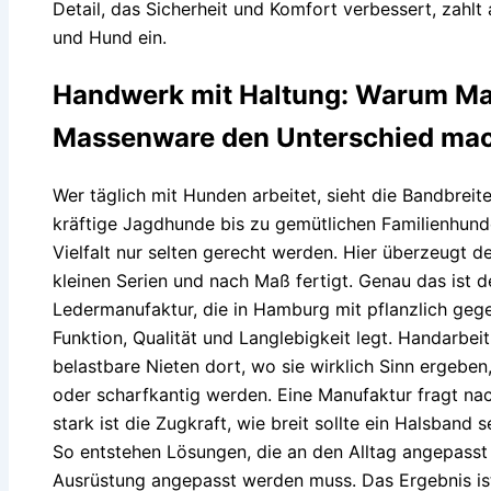
Detail, das Sicherheit und Komfort verbessert, zahl
und Hund ein.
Handwerk mit Haltung: Warum Man
Massenware den Unterschied ma
Wer täglich mit Hunden arbeitet, sieht die Bandbrei
kräftige Jagdhunde bis zu gemütlichen Familienhund
Vielfalt nur selten gerecht werden. Hier überzeugt de
kleinen Serien und nach Maß fertigt. Genau das ist 
Ledermanufaktur, die in Hamburg mit pflanzlich geg
Funktion, Qualität und Langlebigkeit legt. Handarbei
belastbare Nieten dort, wo sie wirklich Sinn ergeben
oder scharfkantig werden. Eine Manufaktur fragt nac
stark ist die Zugkraft, wie breit sollte ein Halsband 
So entstehen Lösungen, die an den Alltag angepasst s
Ausrüstung angepasst werden muss. Das Ergebnis is