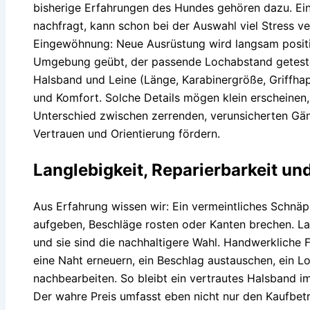
bisherige Erfahrungen des Hundes gehören dazu. Ein
nachfragt, kann schon bei der Auswahl viel Stress ve
Eingewöhnung: Neue Ausrüstung wird langsam positiv
Umgebung geübt, der passende Lochabstand getest
Halsband und Leine (Länge, Karabinergröße, Griffhap
und Komfort. Solche Details mögen klein erscheinen,
Unterschied zwischen zerrenden, verunsicherten Gä
Vertrauen und Orientierung fördern.
Langlebigkeit, Reparierbarkeit un
Aus Erfahrung wissen wir: Ein vermeintliches Schnä
aufgeben, Beschläge rosten oder Kanten brechen. La
und sie sind die nachhaltigere Wahl. Handwerkliche 
eine Naht erneuern, ein Beschlag austauschen, ein L
nachbearbeiten. So bleibt ein vertrautes Halsband im 
Der wahre Preis umfasst eben nicht nur den Kaufbetr