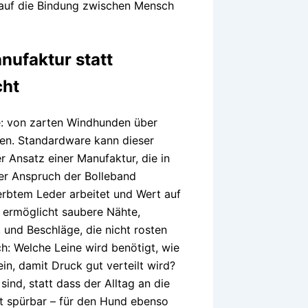
t auf die Bindung zwischen Mensch
ufaktur statt
cht
te: von zarten Windhunden über
en. Standardware kann dieser
r Ansatz einer Manufaktur, die in
der Anspruch der Bolleband
erbtem Leder arbeitet und Wert auf
t ermöglicht saubere Nähte,
, und Beschläge, die nicht rosten
h: Welche Leine wird benötigt, wie
sein, damit Druck gut verteilt wird?
ind, statt dass der Alltag an die
t spürbar – für den Hund ebenso