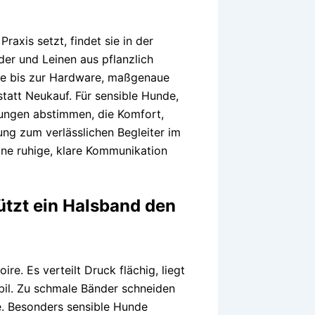
raxis setzt, findet sie in der
der und Leinen aus pflanzlich
ite bis zur Hardware, maßgenaue
tatt Neukauf. Für sensible Hunde,
sungen abstimmen, die Komfort,
ung zum verlässlichen Begleiter im
eine ruhige, klare Kommunikation
ützt ein Halsband den
re. Es verteilt Druck flächig, liegt
bil. Zu schmale Bänder schneiden
e. Besonders sensible Hunde