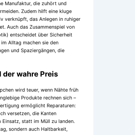
e Manufaktur, die zuhört und
rmeiden. Zudem hilft eine kluge
 verknüpft, das Anlegen in ruhiger
et. Auch das Zusammenspiel von
tik) entscheidet über Sicherheit
 im Alltag machen sie den
ngen und Spaziergängen, die
d der wahre Preis
ppchen wird teuer, wenn Nähte früh
nglebige Produkte rechnen sich –
Fertigung ermöglicht Reparaturen:
och versetzen, die Kanten
Einsatz, statt im Müll zu landen.
ag, sondern auch Haltbarkeit,