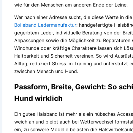
wie für den Menschen am anderen Ende der Leine.
Wer nach einer Adresse sucht, die diese Werte in die P
Bolleband Ledermanufaktur
: handgefertigte Halsbän
gegerbtem Leder, individuelle Beratung von der Bre
Anpassungen sowie die Möglichkeit zu Reparaturen s
Windhunde oder kräftige Charaktere lassen sich Lö
Haltbarkeit und Sicherheit vereinen. So wird Ausrüst
Alltag, reduziert Stress im Training und unterstützt 
zwischen Mensch und Hund.
Passform, Breite, Gewicht: So sch
Hund wirklich
Ein gutes Halsband ist mehr als ein hübsches Accessoi
weich an und bleibt auch bei Wetterwechsel formsta
ein, zu schwere Modelle belasten die Halswirbelsäul