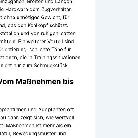
einzugehen: Breiten und Längen
 die Hardware dem Zugverhalten
ät ohne unnötiges Gewicht, für
d, das den Kehlkopf schützt.
ktstellen und von ruhigen, satten
tteln. Ein weiterer Vorteil sind
rientierung, schlichte Töne für
ionen, die in Trainingssituationen
 nicht nur zum Schmuckstück.
: Vom Maßnehmen bis
doptantinnen und Adoptanten oft
u dann zeigt sich, wie wertvoll
t. Maßnehmen ist mehr als ein
ulatur, Bewegungsmuster und