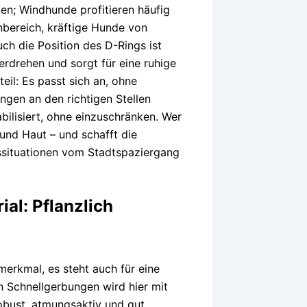
en; Windhunde profitieren häufig
bereich, kräftige Hunde von
ch die Position des D-Rings ist
 Verdrehen und sorgt für eine ruhige
eil: Es passt sich an, ohne
ungen an den richtigen Stellen
abilisiert, ohne einzuschränken. Wer
 und Haut – und schafft die
gssituationen vom Stadtspaziergang
ial: Pflanzlich
smerkmal, es steht auch für eine
 Schnellgerbungen wird hier mit
robust, atmungsaktiv und gut