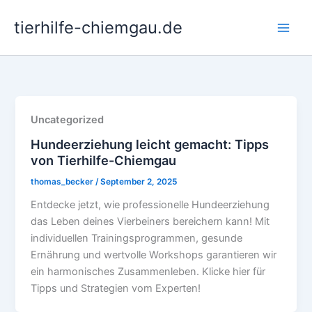
Skip
tierhilfe-chiemgau.de
to
Main
content
Men
Uncategorized
Hundeerziehung leicht gemacht: Tipps
von Tierhilfe-Chiemgau
thomas_becker
/
September 2, 2025
Entdecke jetzt, wie professionelle Hundeerziehung
das Leben deines Vierbeiners bereichern kann! Mit
individuellen Trainingsprogrammen, gesunde
Ernährung und wertvolle Workshops garantieren wir
ein harmonisches Zusammenleben. Klicke hier für
Tipps und Strategien vom Experten!